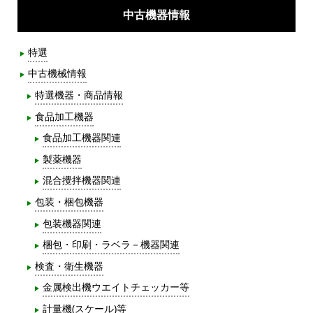
中古機器情報
特選
中古機械情報
特選機器・商品情報
食品加工機器
食品加工機器関連
製薬機器
混合攪拌機器関連
包装・梱包機器
包装機器関連
梱包・印刷・ラベラ－機器関連
検査・衛生機器
金属検出機ウエイトチェッカー等
計量機(スケール)等