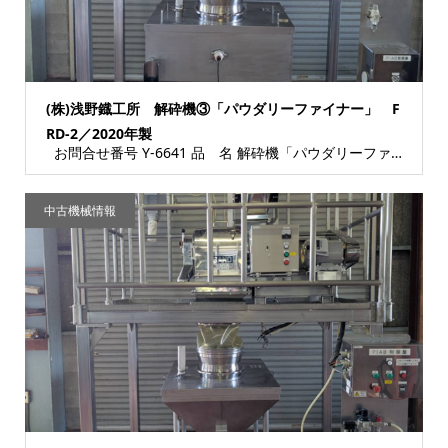
(株)浅野鐡工所 解砕機③「パウダリーファイナー」 F
RD-2／2020年製
お問合せ番号 Y-6641 品 名 解砕機「パウダリーファイナー」（製造番号：2000...
中古機械情報