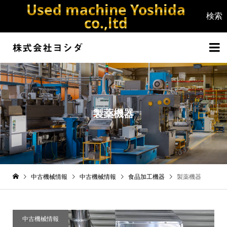
Used machine Yoshida
co.,ltd


製薬機器
中古機械情報
中古機械情報
食品加工機器
製薬機器
中古機械情報