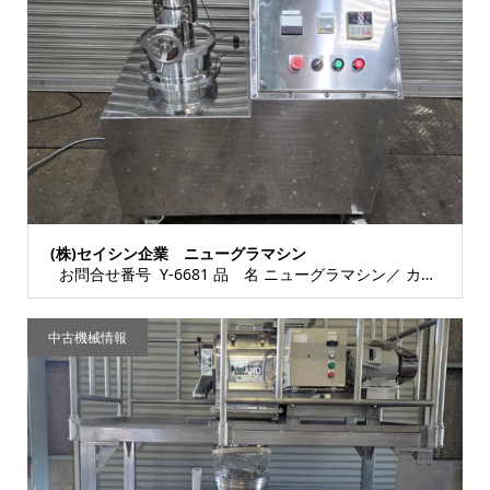
(株)セイシン企業 ニューグラマシン
お問合せ番号 Y-6681 品 名 ニューグラマシン／ カッターミル 型 式 SE...
中古機械情報