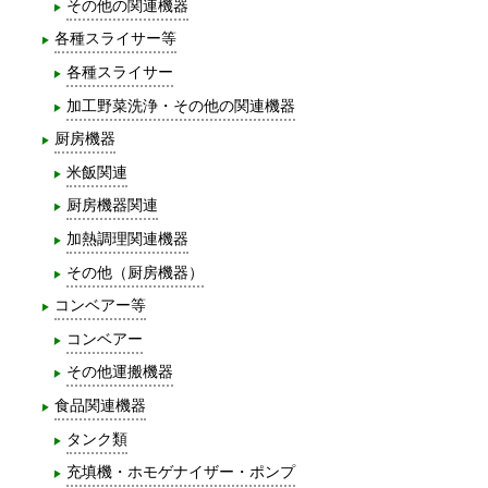
その他の関連機器
各種スライサー等
各種スライサー
加工野菜洗浄・その他の関連機器
厨房機器
米飯関連
厨房機器関連
加熱調理関連機器
その他（厨房機器）
コンベアー等
コンベアー
その他運搬機器
食品関連機器
タンク類
充填機・ホモゲナイザー・ポンプ