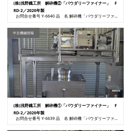
(株)浅野鐡工所 解砕機②「パウダリーファイナー」 F
RD-2／2020年製
お問合せ番号 Y-6640 品 名 解砕機「パウダリーファイナー」（製造番号：2000...
中古機械情報
(株)浅野鐡工所 解砕機①「パウダリーファイナー」 F
RD-2／2020年製
お問合せ番号 Y-6639 品 名 解砕機「パウダリーファイナー」（製造番号：2000...