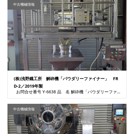
中古機械情報
(株)浅野鐡工所 解砕機「パウダリーファイナー」 FR
D-2／2019年製
お問合せ番号 Y-6638 品 名 解砕機「パウダリーファイナー」（製造番号：1900...
中古機械情報