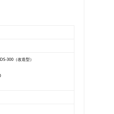
S-300（改造型）
0