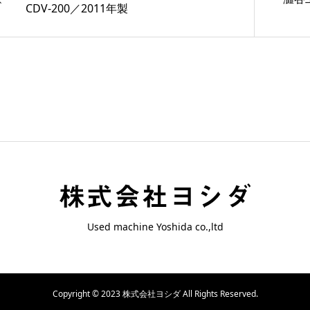
CDV-200／2011年製
Used machine Yoshida co.,ltd
Copyright © 2023 株式会社ヨシダ All Rights Reserved.