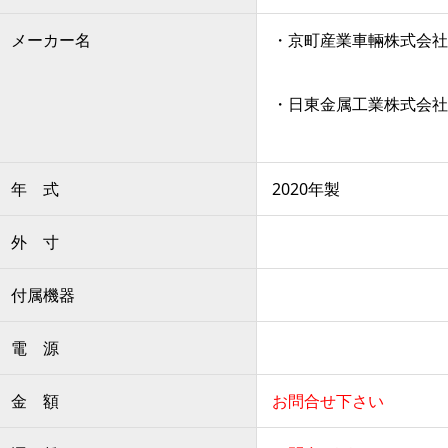
メーカー名
・京町産業車輛株式会社
・日東金属工業株式会社
年 式
2020年製
外 寸
付属機器
電 源
金 額
お問合せ下さい