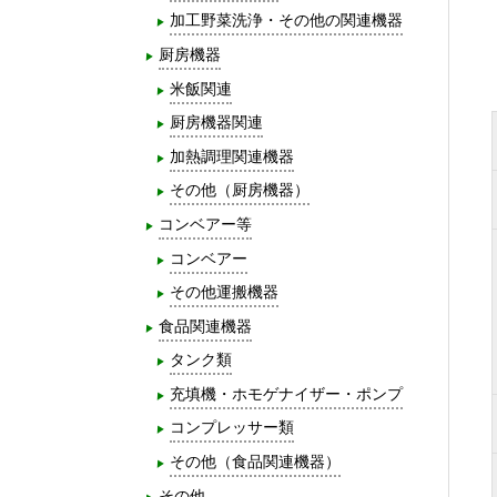
加工野菜洗浄・その他の関連機器
厨房機器
米飯関連
厨房機器関連
加熱調理関連機器
その他（厨房機器）
コンベアー等
コンベアー
その他運搬機器
食品関連機器
タンク類
充填機・ホモゲナイザー・ポンプ
コンプレッサー類
その他（食品関連機器）
その他