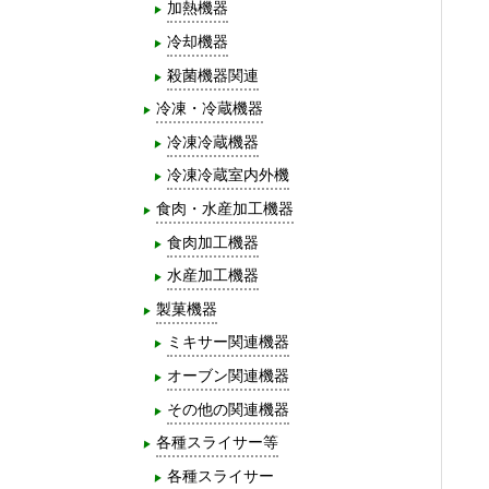
加熱機器
冷却機器
殺菌機器関連
冷凍・冷蔵機器
冷凍冷蔵機器
冷凍冷蔵室内外機
食肉・水産加工機器
食肉加工機器
水産加工機器
製菓機器
ミキサー関連機器
オーブン関連機器
その他の関連機器
各種スライサー等
各種スライサー