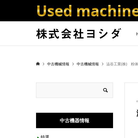
Used machine 
中古機械情報
中古機械情報
澁谷工業(株) 粉体
中古機器情報
特選