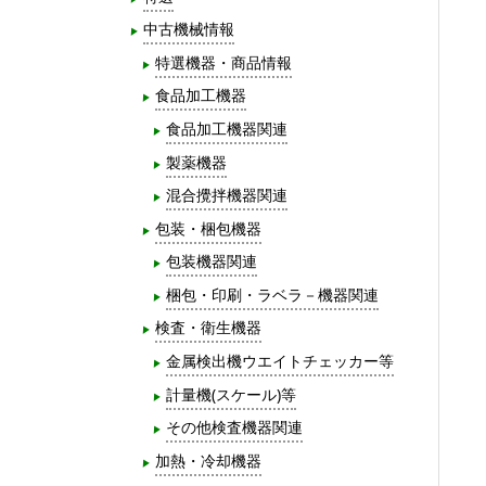
中古機械情報
特選機器・商品情報
食品加工機器
食品加工機器関連
製薬機器
混合攪拌機器関連
包装・梱包機器
包装機器関連
梱包・印刷・ラベラ－機器関連
検査・衛生機器
金属検出機ウエイトチェッカー等
計量機(スケール)等
その他検査機器関連
加熱・冷却機器