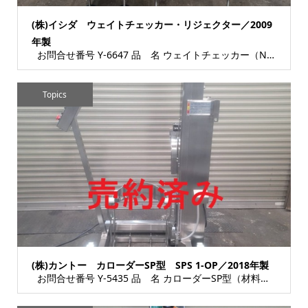
(株)イシダ ウェイトチェッカー・リジェクター／2009
年製
お問合せ番号 Y-6647 品 名 ウェイトチェッカー（No.76971） リジェクタ...
Topics
(株)カントー カローダーSP型 SPS 1-OP／2018年製
お問合せ番号 Y-5435 品 名 カローダーSP型（材料投入専用機） 型 式 SP...