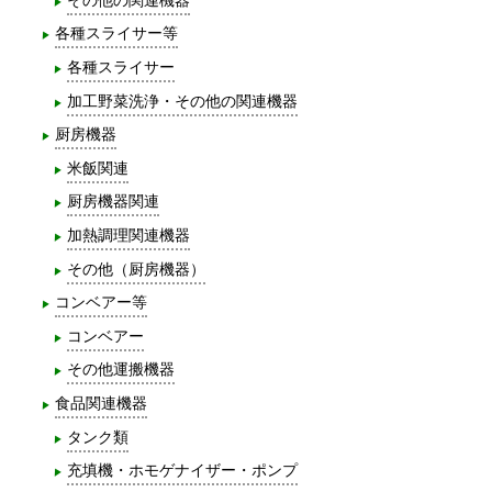
各種スライサー等
各種スライサー
加工野菜洗浄・その他の関連機器
厨房機器
米飯関連
厨房機器関連
加熱調理関連機器
その他（厨房機器）
コンベアー等
コンベアー
その他運搬機器
食品関連機器
タンク類
充填機・ホモゲナイザー・ポンプ