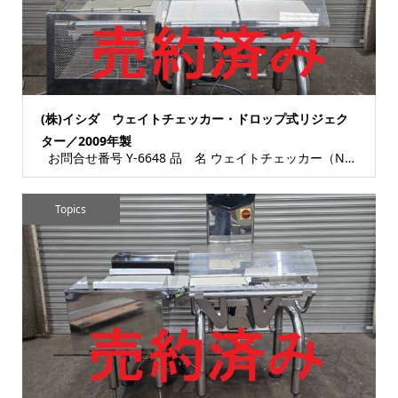
(株)イシダ ウェイトチェッカー・ドロップ式リジェク
ター／2009年製
お問合せ番号 Y-6648 品 名 ウェイトチェッカー（No.76593） ドロップ式...
Topics