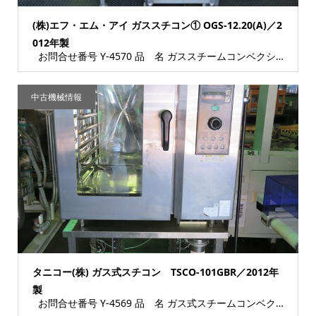
(株)エフ・エム・アイ ガススチコン① OGS-12.20(A)／2
012年製
お問合せ番号 Y-4570 品 名 ガススチームコンベクションオーブン 型 式 OGS...
中古機械情報
タニコー(株) ガス式スチコン TSCO-101GBR／2012年
製
お問合せ番号 Y-4569 品 名 ガス式スチームコンベクションオーブン 型 式 TS...