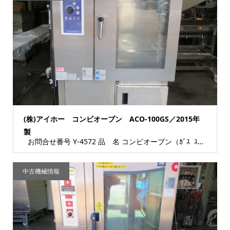
(株)アイホー コンビオーブン ACO-100GS／2015年
製
お問合せ番号 Y-4572 品 名 コンビオーブン（ｶﾞｽ ｽﾁｰﾑｺﾝﾍﾞｸｼｮﾝ...
中古機械情報