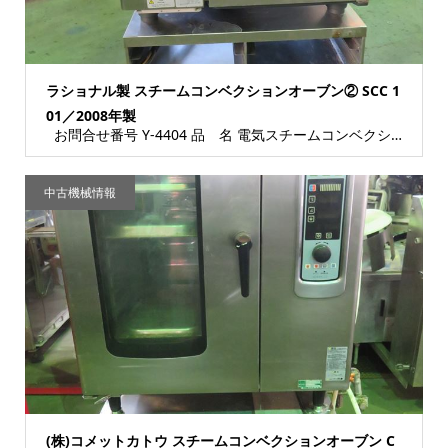
ラショナル製 スチームコンベクションオーブン② SCC 1
01／2008年製
お問合せ番号 Y-4404 品 名 電気スチームコンベクションオーブン 型 式 SCC...
中古機械情報
(株)コメットカトウ スチームコンベクションオーブン C