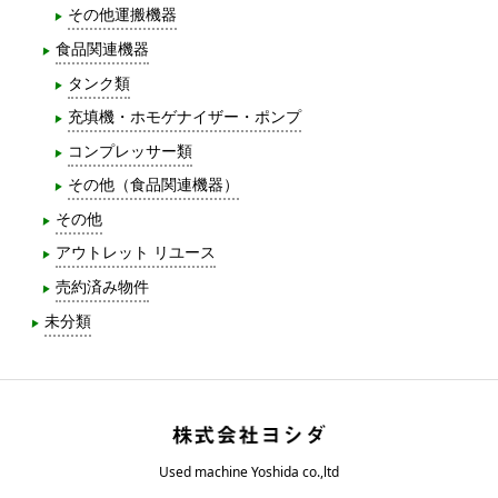
その他運搬機器
食品関連機器
タンク類
充填機・ホモゲナイザー・ポンプ
コンプレッサー類
その他（食品関連機器）
その他
アウトレット リユース
売約済み物件
未分類
Used machine Yoshida co.,ltd