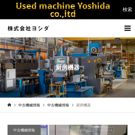
Used machine Yoshida
co.,ltd


厨房機器
中古機械情報
中古機械情報
厨房機器
中古機械情報