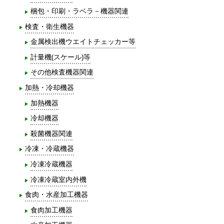
梱包・印刷・ラベラ－機器関連
検査・衛生機器
金属検出機ウエイトチェッカー等
計量機(スケール)等
その他検査機器関連
加熱・冷却機器
加熱機器
冷却機器
殺菌機器関連
冷凍・冷蔵機器
冷凍冷蔵機器
冷凍冷蔵室内外機
食肉・水産加工機器
食肉加工機器