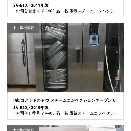
SV-E10／2011年製
お問合せ番号 Y-4401 品 名 電気スチームコンベクションオーブン 型 式 CSV...
中古機械情報
(株)コメットカトウ スチームコンベクションオーブン C
SV-E20／2010年製
お問合せ番号 Y-4400 品 名 電気スチームコンベクションオーブン 型 式 CSV...
中古機械情報