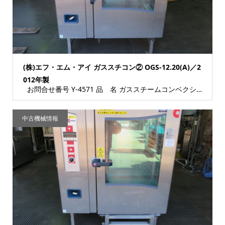
(株)エフ・エム・アイ ガススチコン② OGS-12.20(A)／2
012年製
お問合せ番号 Y-4571 品 名 ガススチームコンベクションオーブン 型 式 OGS...
中古機械情報