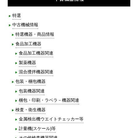
特選
中古機械情報
特選機器・商品情報
食品加工機器
食品加工機器関連
製薬機器
混合攪拌機器関連
包装・梱包機器
包装機器関連
梱包・印刷・ラベラ－機器関連
検査・衛生機器
金属検出機ウエイトチェッカー等
計量機(スケール)等
その他検査機器関連