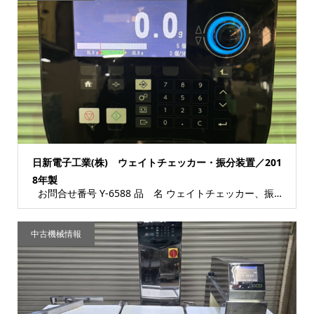
日新電子工業(株) ウェイトチェッカー・振分装置／201
8年製
お問合せ番号 Y-6588 品 名 ウェイトチェッカー、振分装置 型 式 【ウェイトチ...
中古機械情報