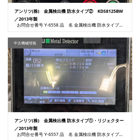
アンリツ(株) 金属検出機 防水タイプ② KDS8125BW
／2013年製
お問合せ番号 Y-6558 品 名 金属検出機 防水タイプ（SN.4600204749...
中古機械情報
アンリツ(株) 金属検出機 防水タイプ①・リジェクター
／2013年製
お問合せ番号 Y-6557 品 名 金属検出機 防水タイプ（SN.4600204885...