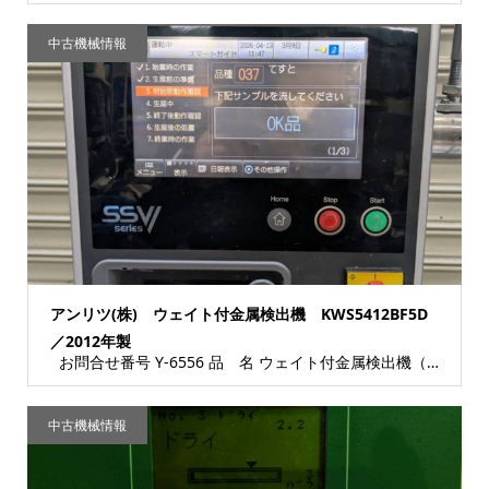
中古機械情報
アンリツ(株) ウェイト付金属検出機 KWS5412BF5D
／2012年製
お問合せ番号 Y-6556 品 名 ウェイト付金属検出機（No.4600178817）...
中古機械情報