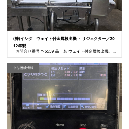
(株)イシダ ウェイト付金属検出機 ・リジェクター／20
12年製
お問合せ番号 Y-6559 品 名 ウェイト付金属検出機、リジェクター 型 式 【金属...
中古機械情報