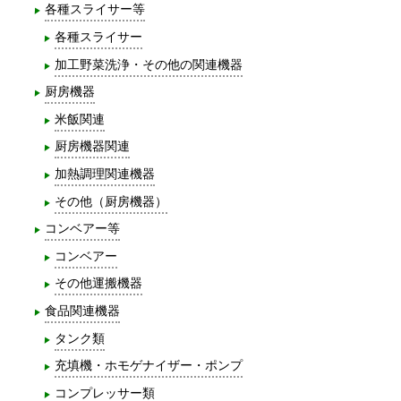
各種スライサー等
各種スライサー
加工野菜洗浄・その他の関連機器
厨房機器
米飯関連
厨房機器関連
加熱調理関連機器
その他（厨房機器）
コンベアー等
コンベアー
その他運搬機器
食品関連機器
タンク類
充填機・ホモゲナイザー・ポンプ
コンプレッサー類