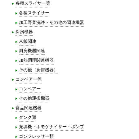
各種スライサー等
各種スライサー
加工野菜洗浄・その他の関連機器
厨房機器
米飯関連
厨房機器関連
加熱調理関連機器
その他（厨房機器）
コンベアー等
コンベアー
その他運搬機器
食品関連機器
タンク類
充填機・ホモゲナイザー・ポンプ
コンプレッサー類