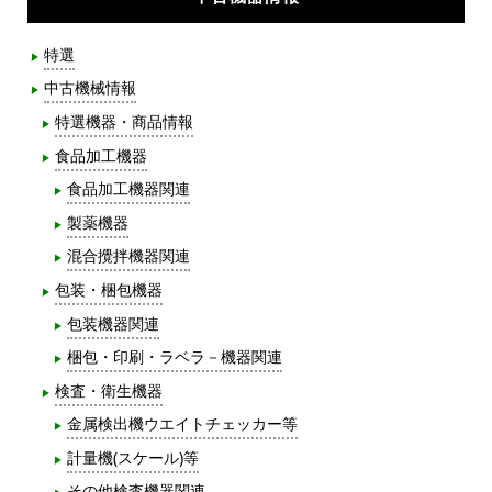
特選
中古機械情報
特選機器・商品情報
食品加工機器
食品加工機器関連
製薬機器
混合攪拌機器関連
包装・梱包機器
包装機器関連
梱包・印刷・ラベラ－機器関連
検査・衛生機器
金属検出機ウエイトチェッカー等
計量機(スケール)等
その他検査機器関連