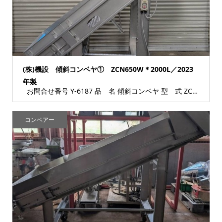
(株)機設 傾斜コンベヤ① ZCN650W＊2000L／2023
年製
お問合せ番号 Y-6187 品 名 傾斜コンベヤ 型 式 ZCN650W＊2000L ...
コンベアー