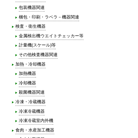
包装機器関連
梱包・印刷・ラベラ－機器関連
検査・衛生機器
金属検出機ウエイトチェッカー等
計量機(スケール)等
その他検査機器関連
加熱・冷却機器
加熱機器
冷却機器
殺菌機器関連
冷凍・冷蔵機器
冷凍冷蔵機器
冷凍冷蔵室内外機
食肉・水産加工機器