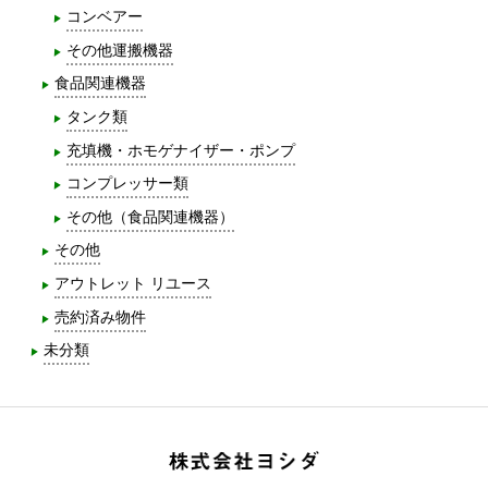
コンベアー
その他運搬機器
食品関連機器
タンク類
充填機・ホモゲナイザー・ポンプ
コンプレッサー類
その他（食品関連機器）
その他
アウトレット リユース
売約済み物件
未分類