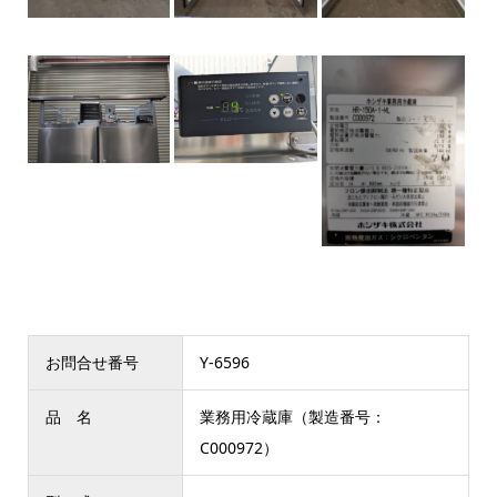
お問合せ番号
Y-6596
品 名
業務用冷蔵庫（製造番号：
C000972）