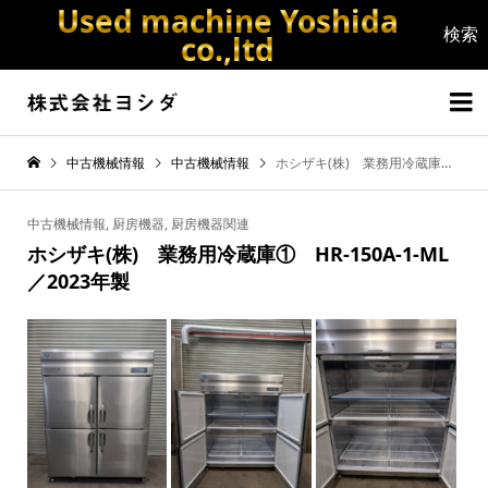
Used machine Yoshida
co.,ltd


中古機械情報
中古機械情報
ホシザキ(株) 業務用冷蔵庫① HR-150A-1-ML／2023年製
中古機械情報
,
厨房機器
,
厨房機器関連
ホシザキ(株) 業務用冷蔵庫① HR-150A-1-ML
／2023年製