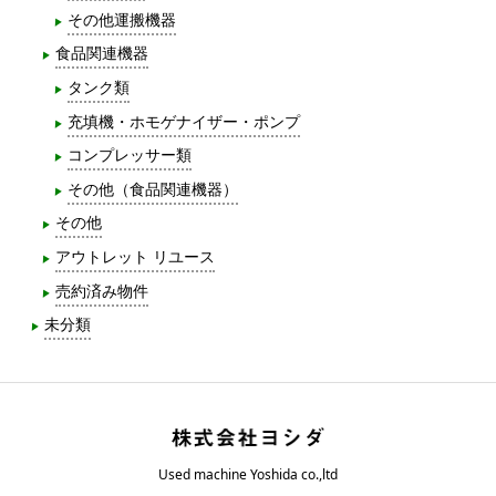
その他運搬機器
食品関連機器
タンク類
充填機・ホモゲナイザー・ポンプ
コンプレッサー類
その他（食品関連機器）
その他
アウトレット リユース
売約済み物件
未分類
Used machine Yoshida co.,ltd