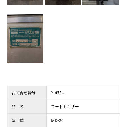
お問合せ番号
Y-6554
品 名
フードミキサー
型 式
MD-20