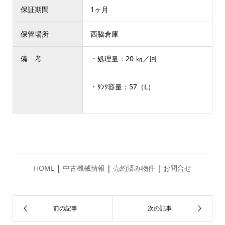
保証期間
1ヶ月
保管場所
西脇倉庫
備 考
・処理量：20 ㎏／回
・ﾀﾝｸ容量：57（L）
HOME
|
中古機械情報
|
売約済み物件
|
お問合せ