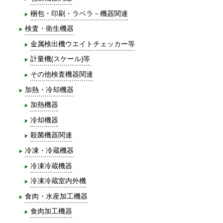
梱包・印刷・ラベラ－機器関連
検査・衛生機器
金属検出機ウエイトチェッカー等
計量機(スケール)等
その他検査機器関連
加熱・冷却機器
加熱機器
冷却機器
殺菌機器関連
冷凍・冷蔵機器
冷凍冷蔵機器
冷凍冷蔵室内外機
食肉・水産加工機器
食肉加工機器