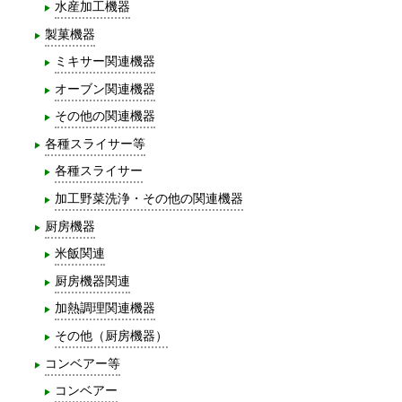
水産加工機器
製菓機器
ミキサー関連機器
オーブン関連機器
その他の関連機器
各種スライサー等
各種スライサー
加工野菜洗浄・その他の関連機器
厨房機器
米飯関連
厨房機器関連
加熱調理関連機器
その他（厨房機器）
コンベアー等
コンベアー