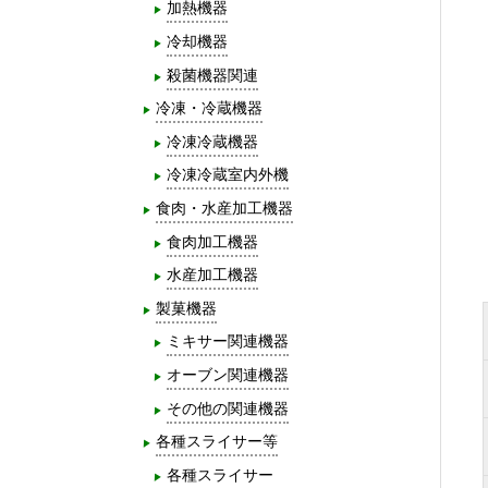
加熱機器
冷却機器
殺菌機器関連
冷凍・冷蔵機器
冷凍冷蔵機器
冷凍冷蔵室内外機
食肉・水産加工機器
食肉加工機器
水産加工機器
製菓機器
ミキサー関連機器
オーブン関連機器
その他の関連機器
各種スライサー等
各種スライサー