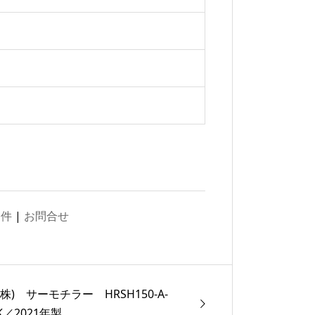
物件
|
お問合せ
(株) サーモチラー HRSH150-A-
AK／2021年製