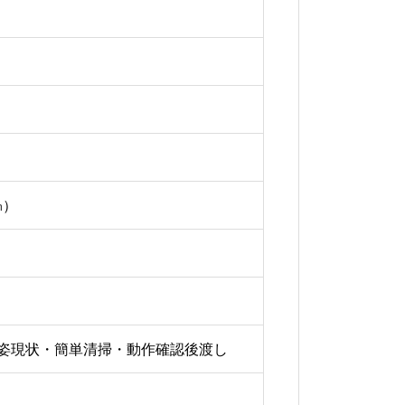
㎜）
）※有姿現状・簡単清掃・動作確認後渡し