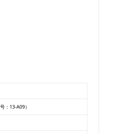
：13-A09）