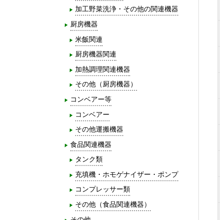
加工野菜洗浄・その他の関連機器
厨房機器
米飯関連
厨房機器関連
加熱調理関連機器
その他（厨房機器）
コンベアー等
コンベアー
その他運搬機器
食品関連機器
タンク類
充填機・ホモゲナイザー・ポンプ
コンプレッサー類
その他（食品関連機器）
その他