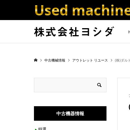
Used machine 
中古機械情報
アウトレット リユース
(株)ダル
中古機器情報
特選