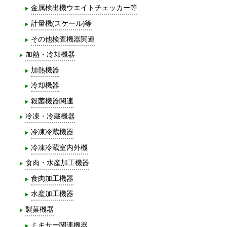
金属検出機ウエイトチェッカー等
計量機(スケール)等
その他検査機器関連
加熱・冷却機器
加熱機器
冷却機器
殺菌機器関連
冷凍・冷蔵機器
冷凍冷蔵機器
冷凍冷蔵室内外機
食肉・水産加工機器
食肉加工機器
水産加工機器
製菓機器
ミキサー関連機器