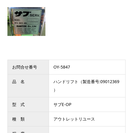
お問合せ番号
OY-5847
品 名
ハンドリフト（製造番号:09012369
）
型 式
サブE-OP
種 類
アウトレットリユース