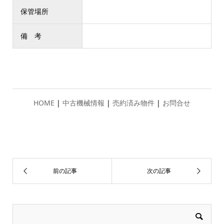
保管場所
備 考
HOME
|
中古機械情報
|
売約済み物件
|
お問合せ