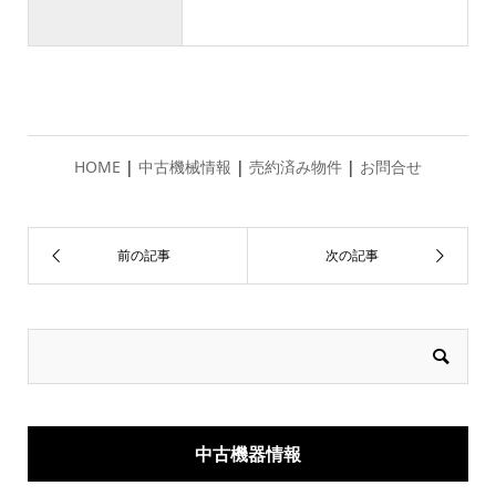
HOME
|
中古機械情報
|
売約済み物件
|
お問合せ
中古機器情報