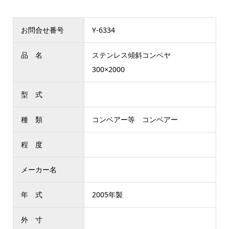
お問合せ番号
Y-6334
品 名
ステンレス傾斜コンベヤ
300×2000
型 式
種 類
コンベアー等 コンベアー
程 度
メーカー名
年 式
2005年製
外 寸