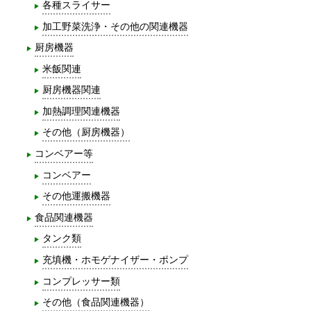
各種スライサー
加工野菜洗浄・その他の関連機器
厨房機器
米飯関連
厨房機器関連
加熱調理関連機器
その他（厨房機器）
コンベアー等
コンベアー
その他運搬機器
食品関連機器
タンク類
充填機・ホモゲナイザー・ポンプ
コンプレッサー類
その他（食品関連機器）