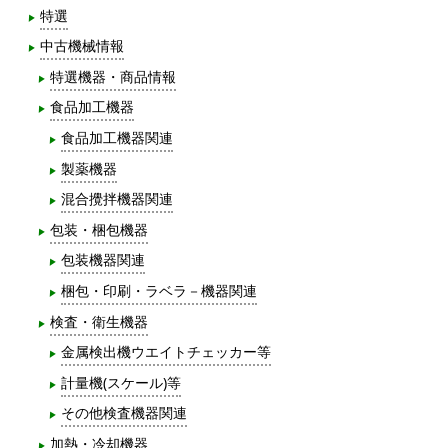
特選
中古機械情報
特選機器・商品情報
食品加工機器
食品加工機器関連
製薬機器
混合攪拌機器関連
包装・梱包機器
包装機器関連
梱包・印刷・ラベラ－機器関連
検査・衛生機器
金属検出機ウエイトチェッカー等
計量機(スケール)等
その他検査機器関連
加熱・冷却機器