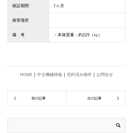
保証期間
1ヶ月
保管場所
備 考
・本体質量：約225（㎏）
HOME
|
中古機械情報
|
売約済み物件
|
お問合せ