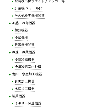
金属検出機ウエイトチェッカー等
計量機(スケール)等
その他検査機器関連
加熱・冷却機器
加熱機器
冷却機器
殺菌機器関連
冷凍・冷蔵機器
冷凍冷蔵機器
冷凍冷蔵室内外機
食肉・水産加工機器
食肉加工機器
水産加工機器
製菓機器
ミキサー関連機器