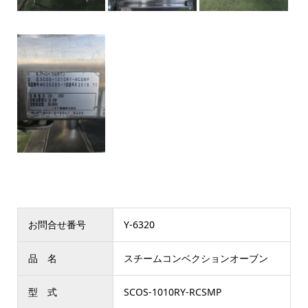
お問合せ番号
Y-6320
品 名
スチームコンベクションオーブン
型 式
SCOS-1010RY-RCSMP