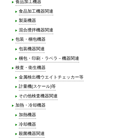
食品加工機器
食品加工機器関連
製薬機器
混合攪拌機器関連
包装・梱包機器
包装機器関連
梱包・印刷・ラベラ－機器関連
検査・衛生機器
金属検出機ウエイトチェッカー等
計量機(スケール)等
その他検査機器関連
加熱・冷却機器
加熱機器
冷却機器
殺菌機器関連