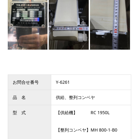
お問合せ番号
Y-6261
品 名
供給、整列コンベヤ
型 式
【供給機】 RC 1950L
【整列コンベヤ】MH 800-1-B0