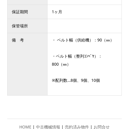
保証期間
1ヶ月
保管場所
備 考
・ ベルト幅（供給機）：90（㎜）
・ベルト幅（整列ｺﾝﾍﾞﾔ）：
800（㎜）
※配列数…8個、9個、10個
HOME
|
中古機械情報
|
売約済み物件
|
お問合せ