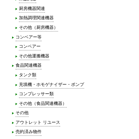
厨房機器関連
加熱調理関連機器
その他（厨房機器）
コンベアー等
コンベアー
その他運搬機器
食品関連機器
タンク類
充填機・ホモゲナイザー・ポンプ
コンプレッサー類
その他（食品関連機器）
その他
アウトレット リユース
売約済み物件