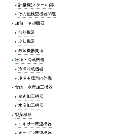
計量機(スケール)等
その他検査機器関連
加熱・冷却機器
加熱機器
冷却機器
殺菌機器関連
冷凍・冷蔵機器
冷凍冷蔵機器
冷凍冷蔵室内外機
食肉・水産加工機器
食肉加工機器
水産加工機器
製菓機器
ミキサー関連機器
オーブン関連機器