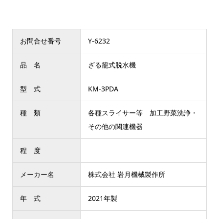
お問合せ番号
Y-6232
品 名
ざる籠式脱水機
型 式
KM-3PDA
種 類
各種スライサー等 加工野菜洗浄・
その他の関連機器
程 度
メーカー名
株式会社 岩月機械製作所
年 式
2021年製