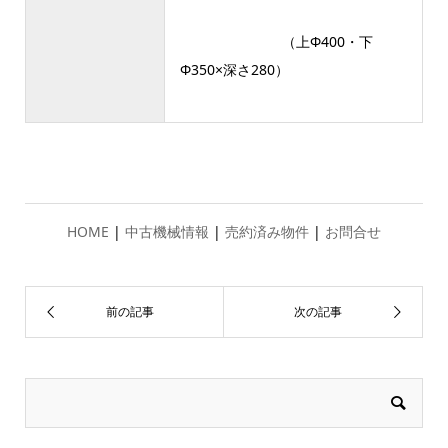
（上Φ400・下
Φ350×深さ280）
HOME
|
中古機械情報
|
売約済み物件
|
お問合せ