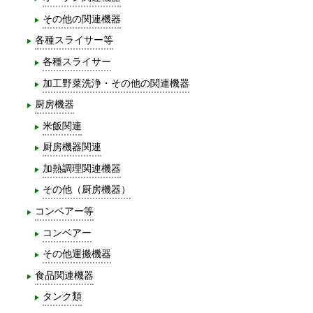
その他の関連機器
各種スライサー等
各種スライサー
加工野菜洗浄・その他の関連機器
厨房機器
米飯関連
厨房機器関連
加熱調理関連機器
その他（厨房機器）
コンベアー等
コンベアー
その他運搬機器
食品関連機器
タンク類