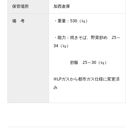
保管場所
加西倉庫
備 考
・重量：530（㎏）
・能力：焼きそば、野菜炒め 25～
34（㎏）
炒飯 25～30（㎏）
※LPガスから都市ガス仕様に変更済
み