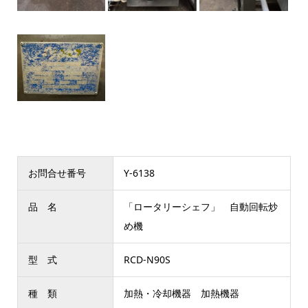
お問合せ番号
Y-6138
品 名
「ロータリーシェフ」 自動回転炒
め機
型 式
RCD-N90S
種 類
加熱・冷却機器 加熱機器