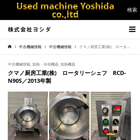
Used machine Yoshida
co.,ltd


中古機械情報
中古機械情報
クマノ厨房工業(株) ロータリーシェフ RCD-N90S／2013年製
中古機械情報
,
加熱・冷却機器
,
加熱機器
クマノ厨房工業(株) ロータリーシェフ RCD-
N90S／2013年製