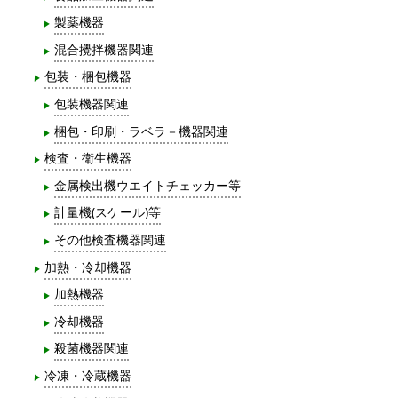
製薬機器
混合攪拌機器関連
包装・梱包機器
包装機器関連
梱包・印刷・ラベラ－機器関連
検査・衛生機器
金属検出機ウエイトチェッカー等
計量機(スケール)等
その他検査機器関連
加熱・冷却機器
加熱機器
冷却機器
殺菌機器関連
冷凍・冷蔵機器