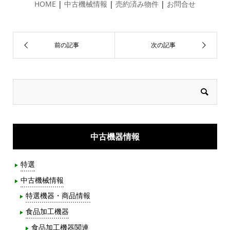
HOME
|
中古機械情報
|
売約済み物件
|
お問合せ
中古機器情報
特選
中古機械情報
特選機器・商品情報
食品加工機器
食品加工機器関連