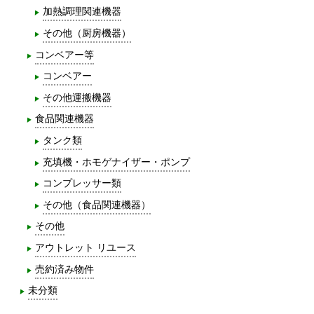
加熱調理関連機器
その他（厨房機器）
コンベアー等
コンベアー
その他運搬機器
食品関連機器
タンク類
充填機・ホモゲナイザー・ポンプ
コンプレッサー類
その他（食品関連機器）
その他
アウトレット リユース
売約済み物件
未分類