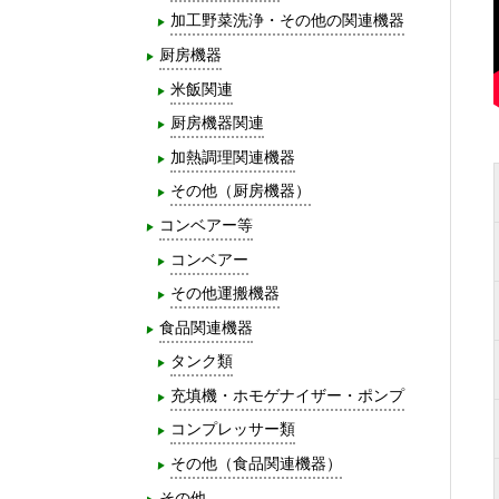
加工野菜洗浄・その他の関連機器
厨房機器
米飯関連
厨房機器関連
加熱調理関連機器
その他（厨房機器）
コンベアー等
コンベアー
その他運搬機器
食品関連機器
タンク類
充填機・ホモゲナイザー・ポンプ
コンプレッサー類
その他（食品関連機器）
その他