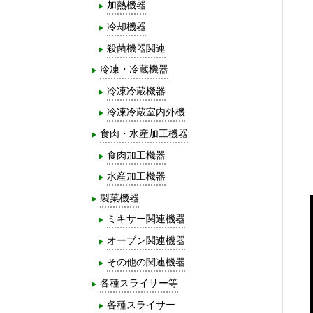
加熱機器
冷却機器
殺菌機器関連
冷凍・冷蔵機器
冷凍冷蔵機器
冷凍冷蔵室内外機
食肉・水産加工機器
食肉加工機器
水産加工機器
製菓機器
ミキサー関連機器
オーブン関連機器
その他の関連機器
各種スライサー等
各種スライサー