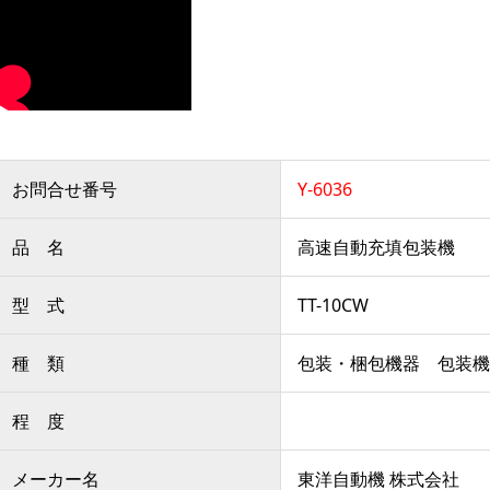
お問合せ番号
Y-6036
品 名
高速自動充填包装機
型 式
TT-10CW
種 類
包装・梱包機器 包装機
程 度
メーカー名
東洋自動機 株式会社