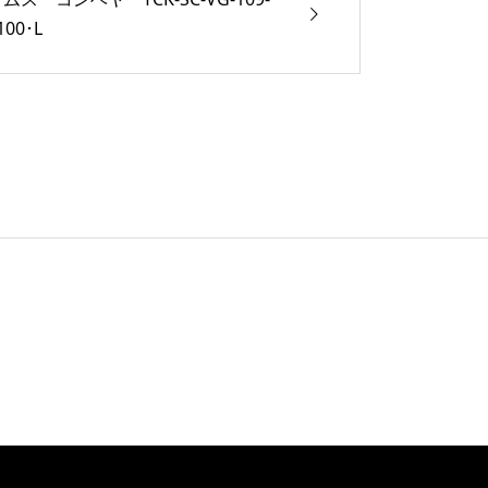
100･L