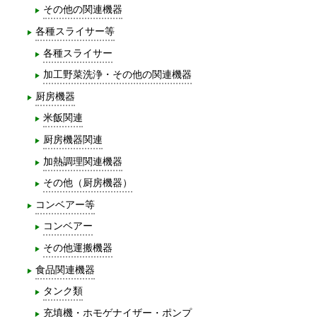
その他の関連機器
各種スライサー等
各種スライサー
加工野菜洗浄・その他の関連機器
厨房機器
米飯関連
厨房機器関連
加熱調理関連機器
その他（厨房機器）
コンベアー等
コンベアー
その他運搬機器
食品関連機器
タンク類
充填機・ホモゲナイザー・ポンプ