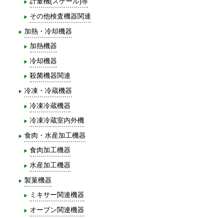
計量機(スケール)等
その他検査機器関連
加熱・冷却機器
加熱機器
冷却機器
殺菌機器関連
冷凍・冷蔵機器
冷凍冷蔵機器
冷凍冷蔵室内外機
食肉・水産加工機器
食肉加工機器
水産加工機器
製菓機器
ミキサー関連機器
オーブン関連機器