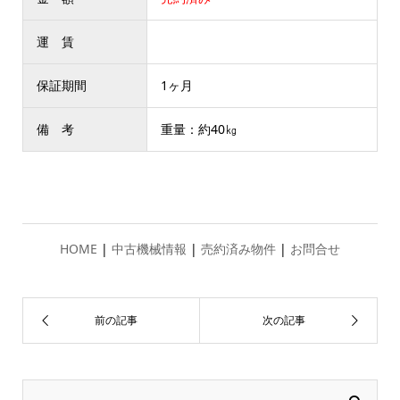
運 賃
保証期間
1ヶ月
備 考
重量：約40㎏
HOME
|
中古機械情報
|
売約済み物件
|
お問合せ