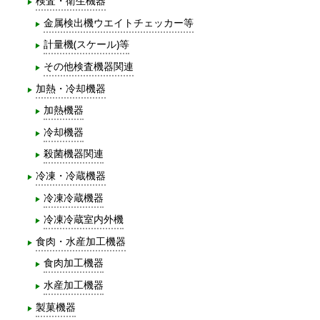
検査・衛生機器
金属検出機ウエイトチェッカー等
計量機(スケール)等
その他検査機器関連
加熱・冷却機器
加熱機器
冷却機器
殺菌機器関連
冷凍・冷蔵機器
冷凍冷蔵機器
冷凍冷蔵室内外機
食肉・水産加工機器
食肉加工機器
水産加工機器
製菓機器