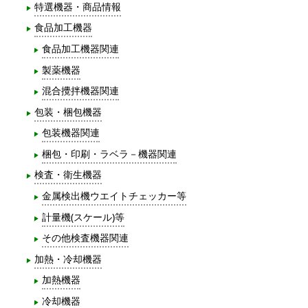
特選機器・商品情報
食品加工機器
食品加工機器関連
製薬機器
混合攪拌機器関連
包装・梱包機器
包装機器関連
梱包・印刷・ラベラ－機器関連
検査・衛生機器
金属検出機ウエイトチェッカー等
計量機(スケール)等
その他検査機器関連
加熱・冷却機器
加熱機器
冷却機器