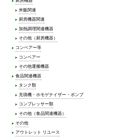
厨房機器
米飯関連
厨房機器関連
加熱調理関連機器
その他（厨房機器）
コンベアー等
コンベアー
その他運搬機器
食品関連機器
タンク類
充填機・ホモゲナイザー・ポンプ
コンプレッサー類
その他（食品関連機器）
その他
アウトレット リユース