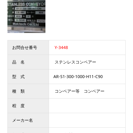
お問合せ番号
Y-3448
品 名
ステンレスコンベアー
型 式
AR-S1-300-1000-H11-C90
種 類
コンベアー等 コンベアー
程 度
メーカー名