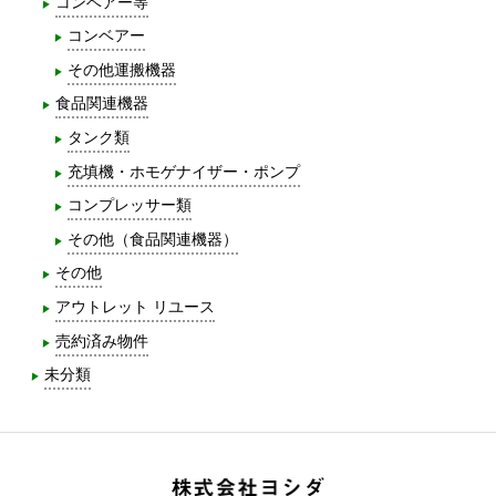
コンベアー等
コンベアー
その他運搬機器
食品関連機器
タンク類
充填機・ホモゲナイザー・ポンプ
コンプレッサー類
その他（食品関連機器）
その他
アウトレット リユース
売約済み物件
未分類