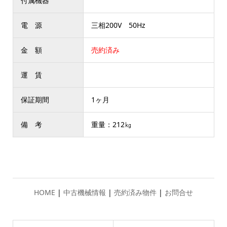
付属機器
電 源
三相200V 50Hz
金 額
売約済み
運 賃
保証期間
1ヶ月
備 考
重量：212㎏
HOME
|
中古機械情報
|
売約済み物件
|
お問合せ