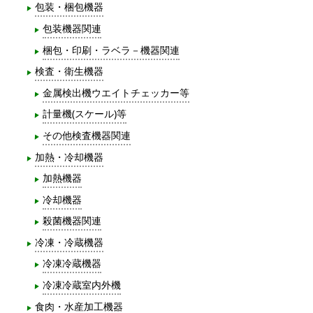
包装・梱包機器
包装機器関連
梱包・印刷・ラベラ－機器関連
検査・衛生機器
金属検出機ウエイトチェッカー等
計量機(スケール)等
その他検査機器関連
加熱・冷却機器
加熱機器
冷却機器
殺菌機器関連
冷凍・冷蔵機器
冷凍冷蔵機器
冷凍冷蔵室内外機
食肉・水産加工機器