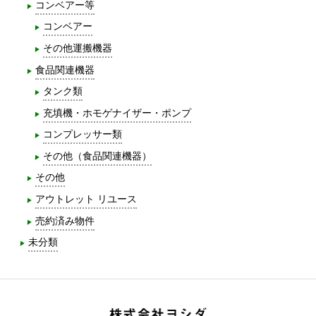
コンベアー等
コンベアー
その他運搬機器
食品関連機器
タンク類
充填機・ホモゲナイザー・ポンプ
コンプレッサー類
その他（食品関連機器）
その他
アウトレット リユース
売約済み物件
未分類