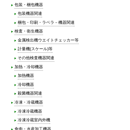
包装・梱包機器
包装機器関連
梱包・印刷・ラベラ－機器関連
検査・衛生機器
金属検出機ウエイトチェッカー等
計量機(スケール)等
その他検査機器関連
加熱・冷却機器
加熱機器
冷却機器
殺菌機器関連
冷凍・冷蔵機器
冷凍冷蔵機器
冷凍冷蔵室内外機
食肉・水産加工機器