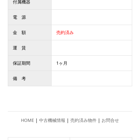
付属機器
電 源
金 額
売約済み
運 賃
保証期間
1ヶ月
備 考
HOME
|
中古機械情報
|
売約済み物件
|
お問合せ