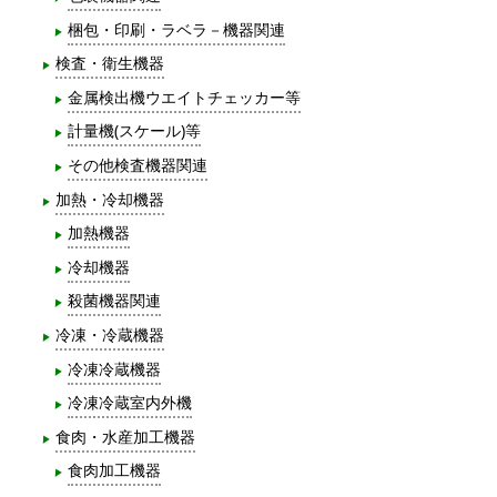
梱包・印刷・ラベラ－機器関連
検査・衛生機器
金属検出機ウエイトチェッカー等
計量機(スケール)等
その他検査機器関連
加熱・冷却機器
加熱機器
冷却機器
殺菌機器関連
冷凍・冷蔵機器
冷凍冷蔵機器
冷凍冷蔵室内外機
食肉・水産加工機器
食肉加工機器