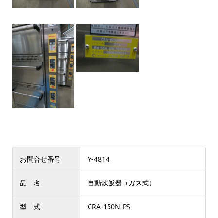
お問合せ番号
Y-4814
品 名
自動炊飯器（ガス式）
型 式
CRA-150N-PS