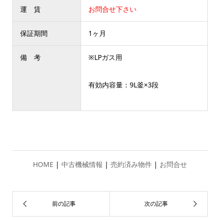
運 賃
お問合せ下さい
保証期間
1ヶ月
備 考
※LPガス用
有効内容量：9L釜×3段
HOME
|
中古機械情報
|
売約済み物件
|
お問合せ