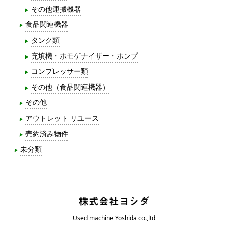
その他運搬機器
食品関連機器
タンク類
充填機・ホモゲナイザー・ポンプ
コンプレッサー類
その他（食品関連機器）
その他
アウトレット リユース
売約済み物件
未分類
Used machine Yoshida co.,ltd