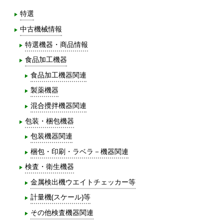
特選
中古機械情報
特選機器・商品情報
食品加工機器
食品加工機器関連
製薬機器
混合攪拌機器関連
包装・梱包機器
包装機器関連
梱包・印刷・ラベラ－機器関連
検査・衛生機器
金属検出機ウエイトチェッカー等
計量機(スケール)等
その他検査機器関連