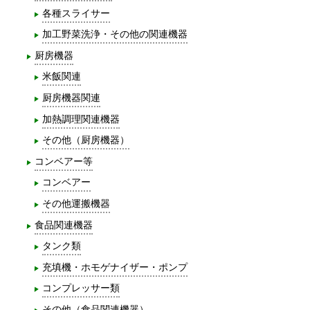
各種スライサー
加工野菜洗浄・その他の関連機器
厨房機器
米飯関連
厨房機器関連
加熱調理関連機器
その他（厨房機器）
コンベアー等
コンベアー
その他運搬機器
食品関連機器
タンク類
充填機・ホモゲナイザー・ポンプ
コンプレッサー類
その他（食品関連機器）