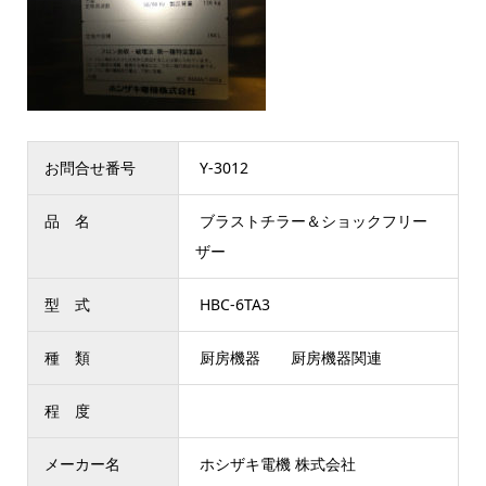
お問合せ番号
Y-3012
品 名
ブラストチラー＆ショックフリー
ザー
型 式
HBC-6TA3
種 類
厨房機器 厨房機器関連
程 度
メーカー名
ホシザキ電機 株式会社