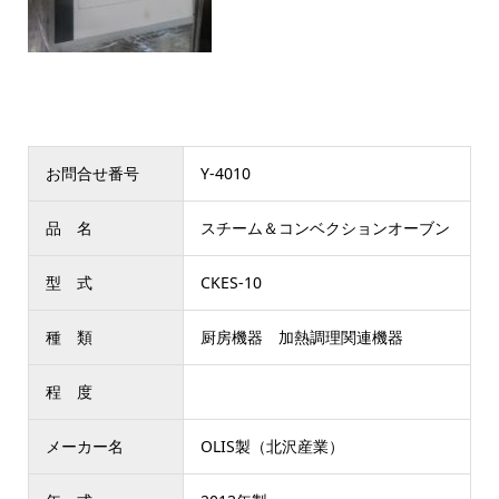
お問合せ番号
Y-4010
品 名
スチーム＆コンベクションオーブン
型 式
CKES-10
種 類
厨房機器 加熱調理関連機器
程 度
メーカー名
OLIS製（北沢産業）