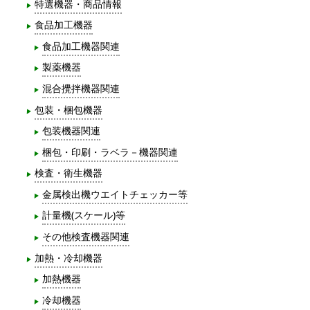
特選機器・商品情報
食品加工機器
食品加工機器関連
製薬機器
混合攪拌機器関連
包装・梱包機器
包装機器関連
梱包・印刷・ラベラ－機器関連
検査・衛生機器
金属検出機ウエイトチェッカー等
計量機(スケール)等
その他検査機器関連
加熱・冷却機器
加熱機器
冷却機器