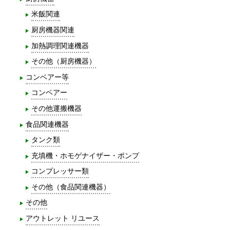
米飯関連
厨房機器関連
加熱調理関連機器
その他（厨房機器）
コンベアー等
コンベアー
その他運搬機器
食品関連機器
タンク類
充填機・ホモゲナイザー・ポンプ
コンプレッサー類
その他（食品関連機器）
その他
アウトレット リユース