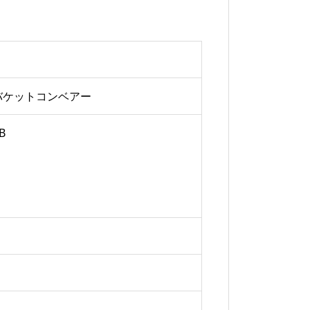
バケットコンベアー
-PB