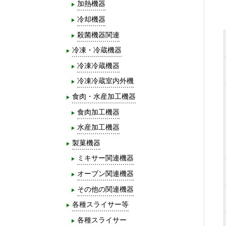
加熱機器
冷却機器
殺菌機器関連
冷凍・冷蔵機器
冷凍冷蔵機器
冷凍冷蔵室内外機
食肉・水産加工機器
食肉加工機器
水産加工機器
製菓機器
ミキサー関連機器
オーブン関連機器
その他の関連機器
各種スライサー等
各種スライサー