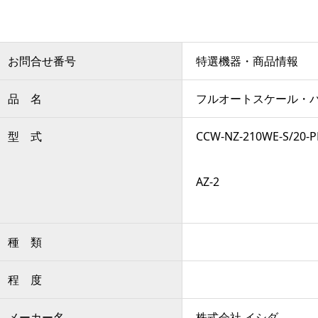
お問合せ番号
特選機器・商品情報
品 名
フルオートスケール・
型 式
CCW-NZ-210WE-S/20
AZ-2
種 類
程 度
メーカー名
株式会社 イシダ