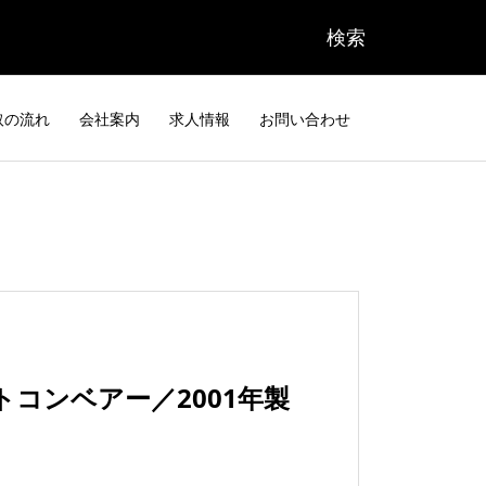
取の流れ
会社案内
求人情報
お問い合わせ
トコンベアー／2001年製