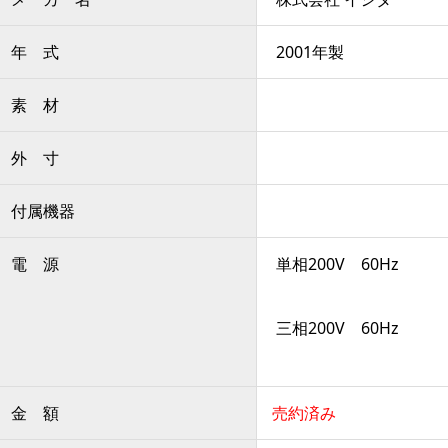
年 式
2001年製
素 材
外 寸
付属機器
電 源
単相200V 60Hz
三相200V 60Hz
金 額
売約済み