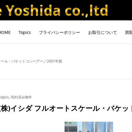
Yoshida co.,ltd
HOME
Topics
プライバシーポリシー
お取引について
買
ケール・バケットコンベアー／2001年製
Topics
,
売約済み物件
(株)イシダ フルオートスケール・バケッ