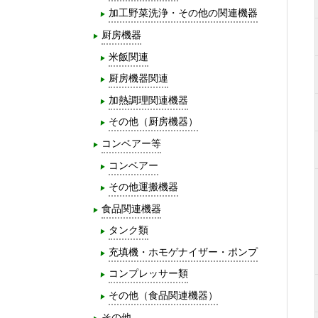
加工野菜洗浄・その他の関連機器
厨房機器
米飯関連
厨房機器関連
加熱調理関連機器
その他（厨房機器）
コンベアー等
コンベアー
その他運搬機器
食品関連機器
タンク類
充填機・ホモゲナイザー・ポンプ
コンプレッサー類
その他（食品関連機器）
その他