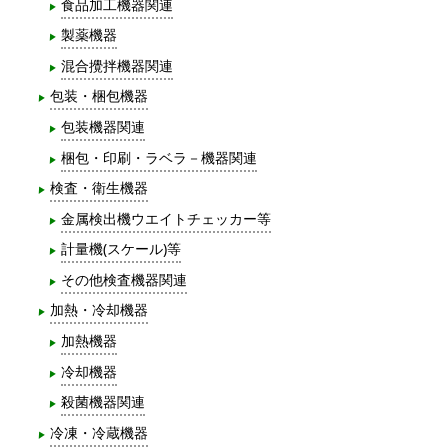
食品加工機器関連
製薬機器
混合攪拌機器関連
包装・梱包機器
包装機器関連
梱包・印刷・ラベラ－機器関連
検査・衛生機器
金属検出機ウエイトチェッカー等
計量機(スケール)等
その他検査機器関連
加熱・冷却機器
加熱機器
冷却機器
殺菌機器関連
冷凍・冷蔵機器