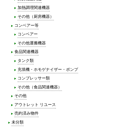
加熱調理関連機器
その他（厨房機器）
コンベアー等
コンベアー
その他運搬機器
食品関連機器
タンク類
充填機・ホモゲナイザー・ポンプ
コンプレッサー類
その他（食品関連機器）
その他
アウトレット リユース
売約済み物件
未分類