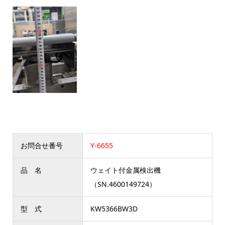
お問合せ番号
Y-6655
品 名
ウェイト付金属検出機
（SN.4600149724）
型 式
KW5366BW3D