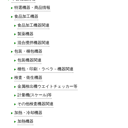
特選機器・商品情報
食品加工機器
食品加工機器関連
製薬機器
混合攪拌機器関連
包装・梱包機器
包装機器関連
梱包・印刷・ラベラ－機器関連
検査・衛生機器
金属検出機ウエイトチェッカー等
計量機(スケール)等
その他検査機器関連
加熱・冷却機器
加熱機器