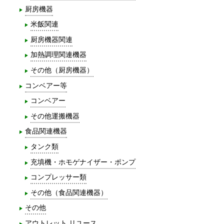
厨房機器
米飯関連
厨房機器関連
加熱調理関連機器
その他（厨房機器）
コンベアー等
コンベアー
その他運搬機器
食品関連機器
タンク類
充填機・ホモゲナイザー・ポンプ
コンプレッサー類
その他（食品関連機器）
その他
アウトレット リユース