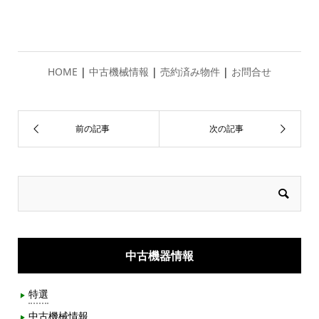
HOME
|
中古機械情報
|
売約済み物件
|
お問合せ
中古機器情報
特選
中古機械情報