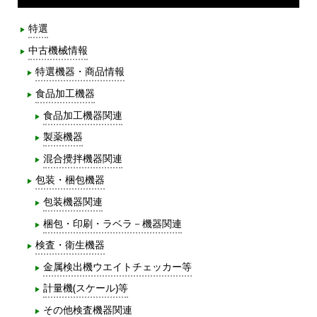
特選
中古機械情報
特選機器・商品情報
食品加工機器
食品加工機器関連
製薬機器
混合攪拌機器関連
包装・梱包機器
包装機器関連
梱包・印刷・ラベラ－機器関連
検査・衛生機器
金属検出機ウエイトチェッカー等
計量機(スケール)等
その他検査機器関連