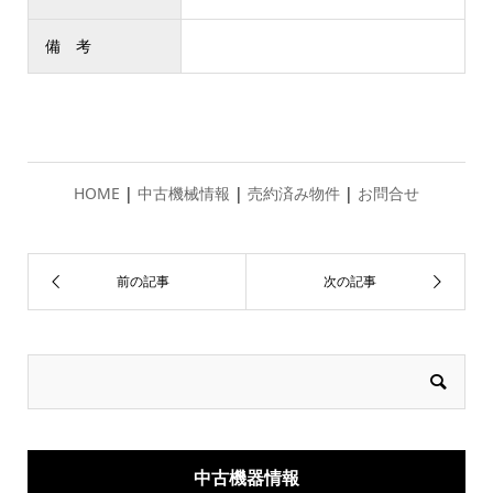
備 考
HOME
|
中古機械情報
|
売約済み物件
|
お問合せ
中古機器情報