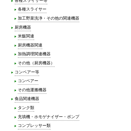
各種スライサー等
各種スライサー
加工野菜洗浄・その他の関連機器
厨房機器
米飯関連
厨房機器関連
加熱調理関連機器
その他（厨房機器）
コンベアー等
コンベアー
その他運搬機器
食品関連機器
タンク類
充填機・ホモゲナイザー・ポンプ
コンプレッサー類