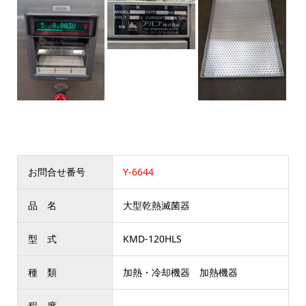
お問合せ番号
Y-6644
品 名
大型乾熱滅菌器
型 式
KMD-120HLS
種 類
加熱・冷却機器 加熱機器
程 度