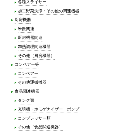
各種スライサー
加工野菜洗浄・その他の関連機器
厨房機器
米飯関連
厨房機器関連
加熱調理関連機器
その他（厨房機器）
コンベアー等
コンベアー
その他運搬機器
食品関連機器
タンク類
充填機・ホモゲナイザー・ポンプ
コンプレッサー類
その他（食品関連機器）