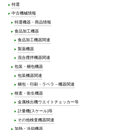
特選
中古機械情報
特選機器・商品情報
食品加工機器
食品加工機器関連
製薬機器
混合攪拌機器関連
包装・梱包機器
包装機器関連
梱包・印刷・ラベラ－機器関連
検査・衛生機器
金属検出機ウエイトチェッカー等
計量機(スケール)等
その他検査機器関連
加熱・冷却機器