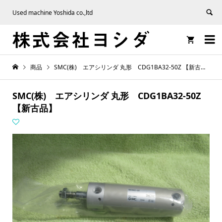
Used machine Yoshida co.,ltd


商品
SMC(株) エアシリンダ 丸形 CDG1BA32-50Z 【新古品】
SMC(株) エアシリンダ 丸形 CDG1BA32-50Z
【新古品】