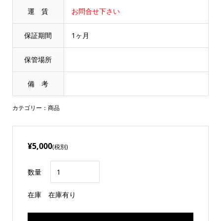
運 賃
お問合せ下さい
保証期間
1ヶ月
保管場所
備 考
カテゴリー：
商品
¥5,000
(税別)
数量
在庫
在庫有り