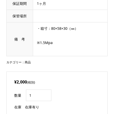
保証期間
1ヶ月
保管場所
・箱寸：80×58×30（㎜）
備 考
※1.5Mpa
カテゴリー：
商品
¥2,000
(税別)
数量
在庫
在庫有り