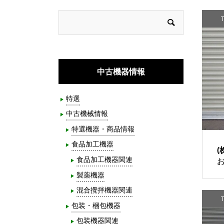
T
中古機器情報
特選
中古機械情報
特選機器・商品情報
食品加工機器
(
食品加工機器関連
製薬機器
混合攪拌機器関連
T
包装・梱包機器
包装機器関連