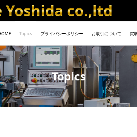
Yoshida co.,ltd
HOME
Topics
プライバシーポリシー
お取引について
買
Topics