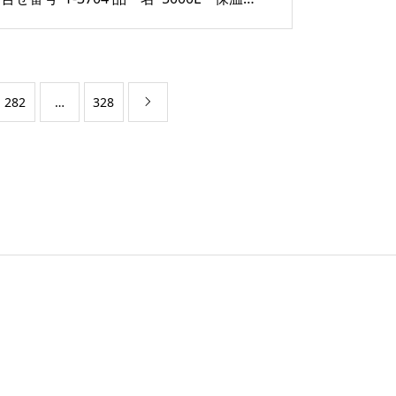
282
…
328
