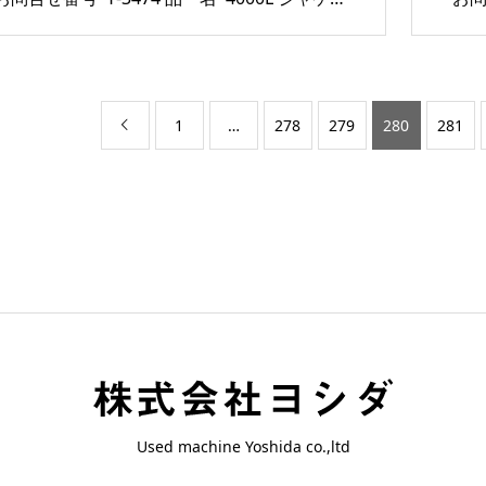
1
…
278
279
280
281

Used machine Yoshida co.,ltd