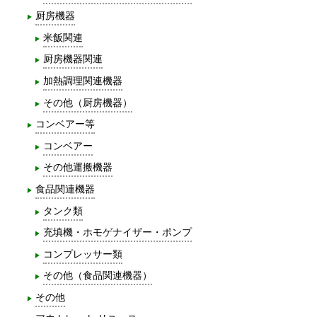
厨房機器
米飯関連
厨房機器関連
加熱調理関連機器
その他（厨房機器）
コンベアー等
コンベアー
その他運搬機器
食品関連機器
タンク類
充填機・ホモゲナイザー・ポンプ
コンプレッサー類
その他（食品関連機器）
その他