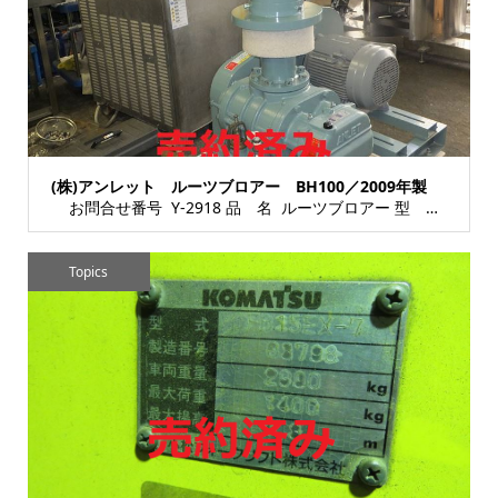
(株)アンレット ルーツブロアー BH100／2009年製
お問合せ番号 Y-2918 品 名 ルーツブロアー 型 式 BH100 種 類 ポン...
Topics