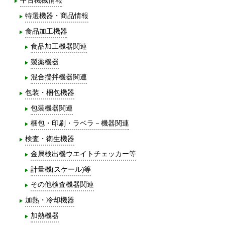
特選機器・商品情報
食品加工機器
食品加工機器関連
製薬機器
混合攪拌機器関連
包装・梱包機器
包装機器関連
梱包・印刷・ラベラ－機器関連
検査・衛生機器
金属検出機ウエイトチェッカー等
計量機(スケール)等
その他検査機器関連
加熱・冷却機器
加熱機器