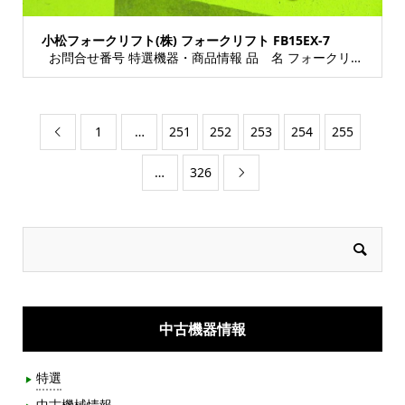
小松フォークリフト(株) フォークリフト FB15EX-7
お問合せ番号 特選機器・商品情報 品 名 フォークリフト 型 式 FB15EX-7 種...
1
…
251
252
253
254
255

…
326

中古機器情報
特選
中古機械情報