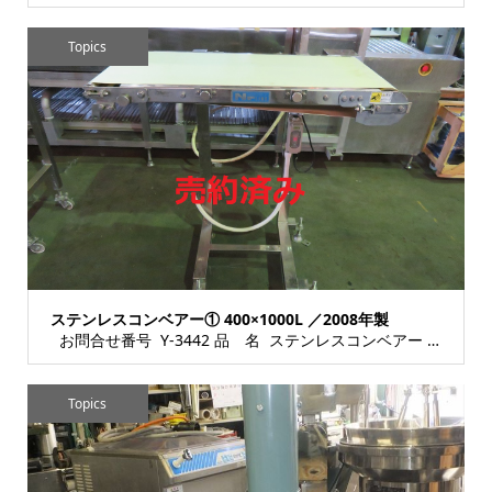
Topics
ステンレスコンベアー① 400×1000L ／2008年製
お問合せ番号 Y-3442 品 名 ステンレスコンベアー 型 式 種 類 コ...
Topics