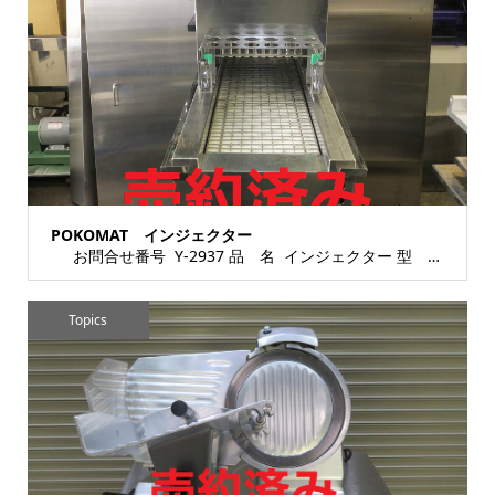
POKOMAT インジェクター
お問合せ番号 Y-2937 品 名 インジェクター 型 式 種 類 食肉・水産加...
Topics