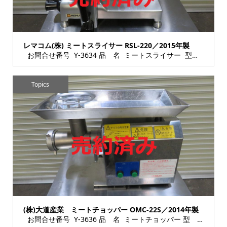
レマコム(株) ミートスライサー RSL-220／2015年製
お問合せ番号 Y-3634 品 名 ミートスライサー 型 式 RSL-220 ...
Topics
(株)大道産業 ミートチョッパー OMC-22S／2014年製
お問合せ番号 Y-3636 品 名 ミートチョッパー 型 式 OMC-22S 種...