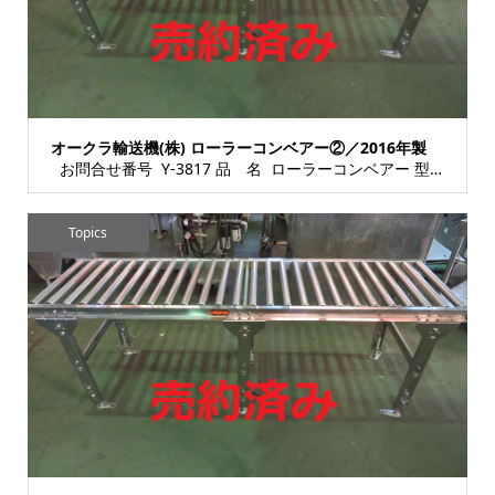
オークラ輸送機(株) ローラーコンベアー②／2016年製
お問合せ番号 Y-3817 品 名 ローラーコンベアー 型 式 種 類 コン...
Topics