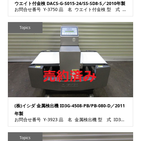
ウエイト付金検 DACS-G-S015-24/SS-SD8-S／2010年製
お問合せ番号 Y-3750 品 名 ウエイト付金検 型 式 DACS-G-S015-24/SS...
Topics
(株)イシダ 金属検出機 ID3G-4508-PB/PB-080-D／2011
年製
お問合せ番号 Y-3923 品 名 金属検出機 型 式 ID3G-4508-PB/PB-080...
Topics