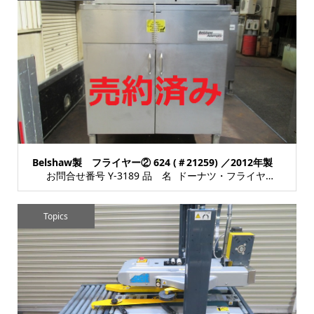
Belshaw製 フライヤー② 624 (＃21259) ／2012年製
お問合せ番号 Y-3189 品 名 ドーナツ・フライヤー 型 式 624 (＃2125...
Topics