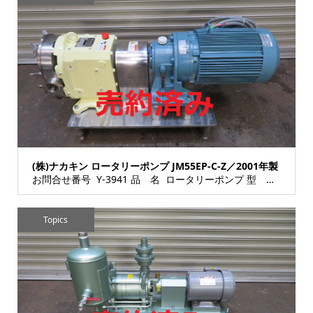
(株)ナカキン ロータリーポンプ JM55EP-C-Z／2001年製
お問合せ番号 Y-3941 品 名 ロータリーポンプ 型 式 JM55EP-C-Z 種 類 ...
Topics