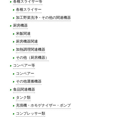
各種スライサー等
各種スライサー
加工野菜洗浄・その他の関連機器
厨房機器
米飯関連
厨房機器関連
加熱調理関連機器
その他（厨房機器）
コンベアー等
コンベアー
その他運搬機器
食品関連機器
タンク類
充填機・ホモゲナイザー・ポンプ
コンプレッサー類