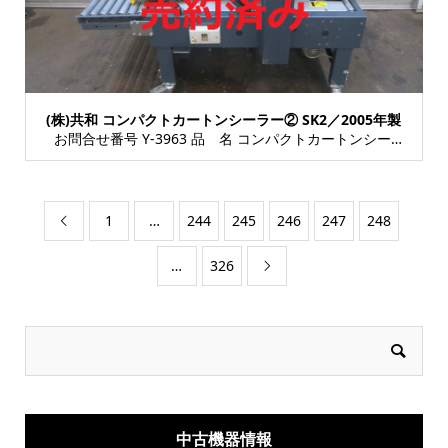
(株)共和 コンパクトカートンシーラー② SK2／2005年製
お問合せ番号 Y-3963 品 名 コンパクトカートンシーラー(手動調整型) 型 式 ...
1
…
244
245
246
247
248

…
326

中古機器情報