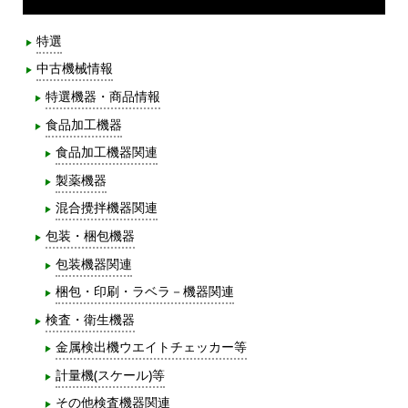
特選
中古機械情報
特選機器・商品情報
食品加工機器
食品加工機器関連
製薬機器
混合攪拌機器関連
包装・梱包機器
包装機器関連
梱包・印刷・ラベラ－機器関連
検査・衛生機器
金属検出機ウエイトチェッカー等
計量機(スケール)等
その他検査機器関連