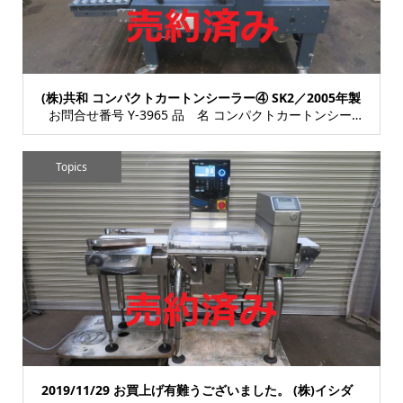
(株)共和 コンパクトカートンシーラー④ SK2／2005年製
お問合せ番号 Y-3965 品 名 コンパクトカートンシーラー(手動調整型) 型 式 ...
Topics
2019/11/29 お買上げ有難うございました。 (株)イシダ